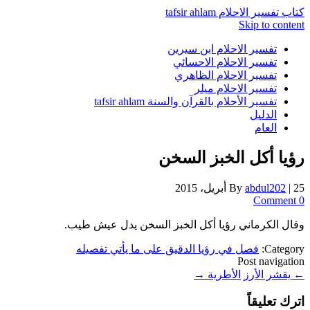
كتاب تفسير الاحلام tafsir ahlam
Skip to content
تفسير الاحلام ابن سيرين
تفسير الاحلام الاحسائي
تفسير الاحلام الظاهري
تفسير الاحلام ميلر
تفسير الأحلام بالقرآن والسنة tafsir ahlam
الدليل
العام
رؤيا أكل الخبز السخن
25 أبريل، 2015
|
abdul202
By
0 Comment
وقال الكرماني رؤيا أكل الخبز السخن يدل عيش طيب.
Category:
فصل في رؤيا الدقيق على ما يأتي تفصيله
Post navigation
←
يقشر الأرز
الأطرية
→
اترك تعليقاً