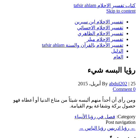
كتاب تفسير الاحلام tafsir ahlam
Skip to content
تفسير الاحلام ابن سيرين
تفسير الاحلام الاحسائي
تفسير الاحلام الظاهري
تفسير الاحلام ميلر
تفسير الأحلام بالقرآن والسنة tafsir ahlam
الدليل
العام
رؤيا البسه شيء
25 أبريل، 2015
|
abdul202
By
0 Comment
ومن رأى أن أحداً منهم ألبسه شيئاً من متاع الدنيا أو أعطاه فهو
حصول بركة وشفاعة يوم القيامة.
Category:
فصل في رؤيا الأنبياء
Post navigation
←
رؤيا ادريس
رؤيا الياس
→