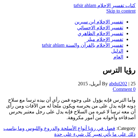
كتاب تفسير الاحلام tafsir ahlam
Skip to content
تفسير الاحلام ابن سيرين
تفسير الاحلام الاحسائي
تفسير الاحلام الظاهري
تفسير الاحلام ميلر
تفسير الأحلام بالقرآن والسنة tafsir ahlam
الدليل
العام
رؤيا الترس
25 أبريل، 2015
|
abdul202
By
0 Comment
وأما الترس فإنه يؤول على وجوه فمن رأى أن بيده ترسا مع سلاح
دونه فإنه يدل على من يحرسه ويكون ملجأ له من الآفات ومن رأى
أن معه ترسا لا غيره من السلاح فإنه يدل على رجل معتبر يحرس
أصدقاءه وأخوانه من أمور مكروهة.
Category:
فصل في رؤيا أنواع الأسلحة والدروع واللبوس وما يناسب
ذلك على ما يأتي تعبير كل شيء على حدة