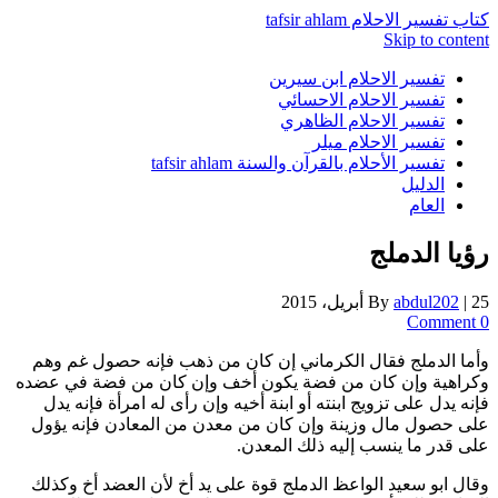
كتاب تفسير الاحلام tafsir ahlam
Skip to content
تفسير الاحلام ابن سيرين
تفسير الاحلام الاحسائي
تفسير الاحلام الظاهري
تفسير الاحلام ميلر
تفسير الأحلام بالقرآن والسنة tafsir ahlam
الدليل
العام
رؤيا الدملج
25 أبريل، 2015
|
abdul202
By
0 Comment
وأما الدملج فقال الكرماني إن كان من ذهب فإنه حصول غم وهم
وكراهية وإن كان من فضة يكون أخف وإن كان من فضة في عضده
فإنه يدل على تزويج ابنته أو ابنة أخيه وإن رأى له امرأة فإنه يدل
على حصول مال وزينة وإن كان من معدن من المعادن فإنه يؤول
على قدر ما ينسب إليه ذلك المعدن.
وقال ابو سعيد الواعظ الدملج قوة على يد أخ لأن العضد أخ وكذلك