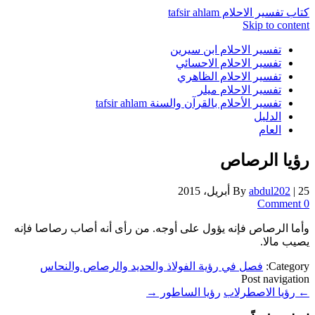
كتاب تفسير الاحلام tafsir ahlam
Skip to content
تفسير الاحلام ابن سيرين
تفسير الاحلام الاحسائي
تفسير الاحلام الظاهري
تفسير الاحلام ميلر
تفسير الأحلام بالقرآن والسنة tafsir ahlam
الدليل
العام
رؤيا الرصاص
25 أبريل، 2015
|
abdul202
By
0 Comment
وأما الرصاص فإنه يؤول على أوجه. من رأى أنه أصاب رصاصا فإنه
يصيب مالا.
Category:
فصل في رؤية الفولاذ والحديد والرصاص والنحاس
Post navigation
←
رؤيا الاصطرلاب
رؤيا الساطور
→