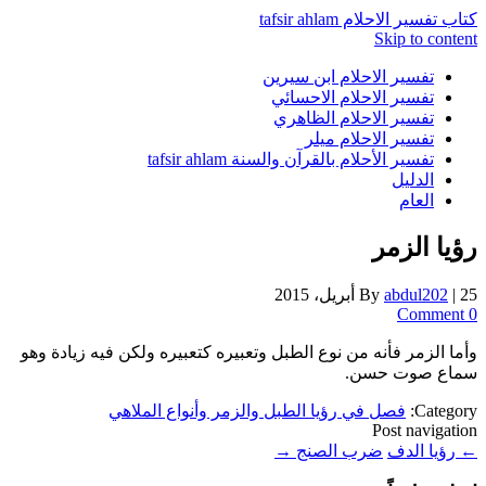
كتاب تفسير الاحلام tafsir ahlam
Skip to content
تفسير الاحلام ابن سيرين
تفسير الاحلام الاحسائي
تفسير الاحلام الظاهري
تفسير الاحلام ميلر
تفسير الأحلام بالقرآن والسنة tafsir ahlam
الدليل
العام
رؤيا الزمر
25 أبريل، 2015
|
abdul202
By
0 Comment
وأما الزمر فأنه من نوع الطبل وتعبيره كتعبيره ولكن فيه زيادة وهو
سماع صوت حسن.
Category:
فصل في رؤيا الطبل والزمر وأنواع الملاهي
Post navigation
←
رؤيا الدف
ضرب الصنج
→