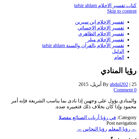
كتاب تفسير الاحلام tafsir ahlam
Skip to content
تفسير الاحلام ابن سيرين
تفسير الاحلام الاحسائي
تفسير الاحلام الظاهري
تفسير الاحلام ميلر
تفسير الأحلام بالقرآن والسنة tafsir ahlam
الدليل
العام
رؤيا المنادي
25 أبريل، 2015
|
abdul202
By
0 Comment
والمنادي يؤول على وجهين إذا نادى بما يناسب الشريعة فإنه أمر
محمود وإذا كان بخلاف ذلك فتعبيره ضده.
Category:
في رؤيا أرباب الصنائع مفصلا
Post navigation
←
رؤيا المعلم
رؤيا النحاس
→