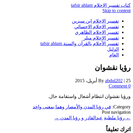
كتاب تفسير الاحلام tafsir ahlam
Skip to content
تفسير الاحلام ابن سيرين
تفسير الاحلام الاحسائي
تفسير الاحلام الظاهري
تفسير الاحلام ميلر
تفسير الأحلام بالقرآن والسنة tafsir ahlam
الدليل
العام
رؤيا نقشوان
25 أبريل، 2015
|
abdul202
By
0 Comment
ورؤيا نقشوان انتظام أشغال واستقامة حال.
Category:
في رؤيا المدن والأمصار وهما بمعنى واحد
Post navigation
←
رؤيا ملطية
عبدالقادر و رؤيا المدن
→
اترك تعليقاً