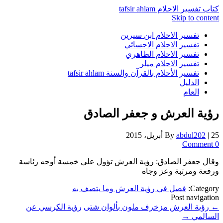
كتاب تفسير الاحلام tafsir ahlam
Skip to content
تفسير الاحلام ابن سيرين
تفسير الاحلام الاحسائي
تفسير الاحلام الظاهري
تفسير الاحلام ميلر
تفسير الأحلام بالقرآن والسنة tafsir ahlam
الدليل
العام
رؤية العرش و جعفر الصادق
25 أبريل، 2015
|
abdul202
By
0 Comment
وقال جعفر الصادق: رؤية العرش تؤول على خمسة أوجه رئاسة
ورفعة ومرتبة وعز وجاه
Category:
فصل في رؤية العرش وما يتصف به
Post navigation
←
رؤية العرش مزخرف ملون بألوان شتى
رؤية الكرسي عن
السالمي
→