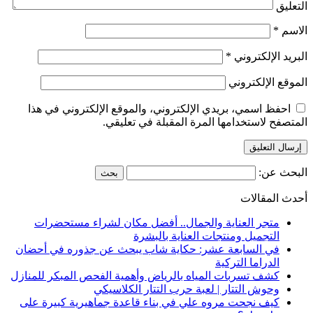
التعليق
الاسم
*
البريد الإلكتروني
*
الموقع الإلكتروني
احفظ اسمي، بريدي الإلكتروني، والموقع الإلكتروني في هذا
المتصفح لاستخدامها المرة المقبلة في تعليقي.
البحث عن:
أحدث المقالات
متجر العناية والجمال.. أفضل مكان لشراء مستحضرات
التجميل ومنتجات العناية بالبشرة
في السابعة عشر: حكاية شاب يبحث عن جذوره في أحضان
الدراما التركية
كشف تسربات المياه بالرياض وأهمية الفحص المبكر للمنازل
وحوش التتار | لعبة حرب التتار الكلاسيكي
كيف نجحت مروه علي في بناء قاعدة جماهيرية كبيرة على