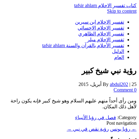
كتاب تفسير الاحلام tafsir ahlam
Skip to content
تفسير الاحلام ابن سيرين
تفسير الاحلام الاحسائي
تفسير الاحلام الظاهري
تفسير الاحلام ميلر
تفسير الأحلام بالقرآن والسنة tafsir ahlam
الدليل
العام
رؤية نبي شيخ كبير
25 أبريل، 2015
|
abdul202
By
0 Comment
ومن رأى أحداً منهم عليهم السلام وهو شيخ كبير فإنه يكون راحة
لأهل ذلك المكان.
Category:
فصل في رؤيا الأنبياء
Post navigation
←
رؤيا يونس
رؤية نقص في نبي
→