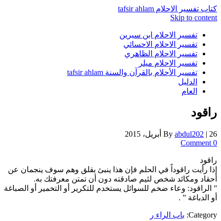
كتاب تفسير الاحلام tafsir ahlam
Skip to content
تفسير الاحلام ابن سيرين
تفسير الاحلام الاحسائي
تفسير الاحلام الظاهري
تفسير الاحلام ميلر
تفسير الأحلام بالقرآن والسنة tafsir ahlam
الدليل
العام
راقود
26 أبريل، 2015
|
abdul202
By
0 Comment
راقود
إذا رأيت راقوداً في الحلم فإن هذا ينبئ بقلق وهم سوف ينجمان عن
أحقاد ومكائد شخص لئيم صادقته دون أن تمتن معرفتك به.
” الراقود: وعاء ضخم للسوائل يستخدم للتكرير أو التخمير أو الصباغة
أو الدباغة ” .
Category:
باب الراء ر