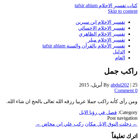
كتاب تفسير الاحلام tafsir ahlam
Skip to content
تفسير الاحلام ابن سيرين
تفسير الاحلام الاحسائي
تفسير الاحلام الظاهري
تفسير الاحلام ميلر
تفسير الأحلام بالقرآن والسنة tafsir ahlam
الدليل
العام
راكب جمل
25 أبريل، 2015
|
abdul202
By
0 Comment
ومن رأى كأنه راكب جملا عربيا رزقه الله تعالى بالحج ان شاء الله.
Category:
فصل في رؤيا الابل
Post navigation
←
دخلت النوق الابل مكان
ركب علي ابن مخاض
→
اترك تعليقاً