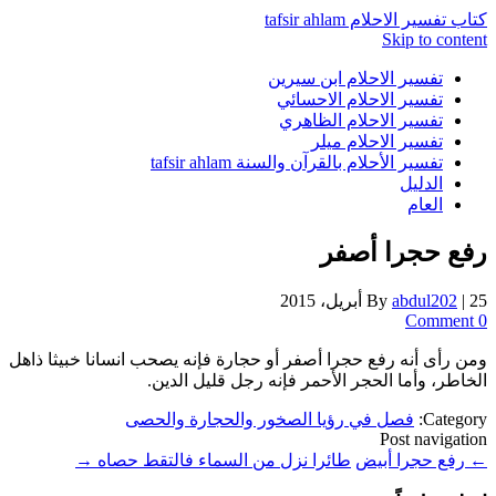
كتاب تفسير الاحلام tafsir ahlam
Skip to content
تفسير الاحلام ابن سيرين
تفسير الاحلام الاحسائي
تفسير الاحلام الظاهري
تفسير الاحلام ميلر
تفسير الأحلام بالقرآن والسنة tafsir ahlam
الدليل
العام
رفع حجرا أصفر
25 أبريل، 2015
|
abdul202
By
0 Comment
ومن رأى أنه رفع حجرا أصفر أو حجارة فإنه يصحب انسانا خبيثا ذاهل
الخاطر، وأما الحجر الأحمر فإنه رجل قليل الدين.
Category:
فصل في رؤيا الصخور والحجارة والحصى
Post navigation
←
رفع حجرا أبيض
طائرا نزل من السماء فالتقط حصاه
→