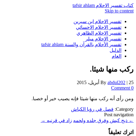
كتاب تفسير الاحلام tafsir ahlam
Skip to content
تفسير الاحلام ابن سيرين
تفسير الاحلام الاحسائي
تفسير الاحلام الظاهري
تفسير الاحلام ميلر
تفسير الأحلام بالقرآن والسنة tafsir ahlam
الدليل
العام
ركب منها شيئا.
25 أبريل، 2015
|
abdul202
By
0 Comment
ومن رأى أنه ركب منها شيئا فإنه يصيب خير أو خصبا.
Category:
فصل في رؤيا الكباش
Post navigation
←
ذبح كبش وفرق جلده ولحمه
زاد في قرنيه
→
اترك تعليقاً