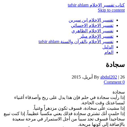
كتاب تفسير الاحلام tafsir ahlam
Skip to content
تفسير الاحلام ابن سيرين
تفسير الاحلام الاحسائي
تفسير الاحلام الظاهري
تفسير الاحلام ميلر
تفسير الأحلام بالقرآن والسنة tafsir ahlam
الدليل
العام
سجادة
26 أبريل، 2015
|
abdul202
By
0 Comment
سجادة
إذا رأيت سجادة في حلم فإن هذا يدل على ربح وأصدقاء أغنياء
لمساعدتك وقت الحاجة.
إذا مشيت على سجادة، فسوف تكون مزدهراً وغنياً.
إذا حلمت أنك تشتري سجادة فذلك يعني مكسباً عظيماً. إذا كنت تبيع
سجاجيداً فسوف تجد سبباً من أجل الاستمرار في مرحة سعيدة
بالإضافة إلى كونها مربحة.