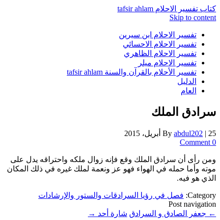
كتاب تفسير الاحلام tafsir ahlam
Skip to content
تفسير الاحلام ابن سيرين
تفسير الاحلام الاحسائي
تفسير الاحلام الظاهري
تفسير الاحلام ميلر
تفسير الأحلام بالقرآن والسنة tafsir ahlam
الدليل
العام
سرادق الملك
25 أبريل، 2015
|
abdul202
By
0 Comment
ومن رأى أن سرادق الملك وقع فإنه زوال ملكه واحتراقه يدل على
موته وأما حمله في الهواء فهو عز ونعمة لملك غيره في ذلك المكان
الذي هو فيه.
Category:
فصل في رؤيا السرادقات والستور والإرشادات
Post navigation
←
جعفر الصادق و السرادق
شارة أحد
→