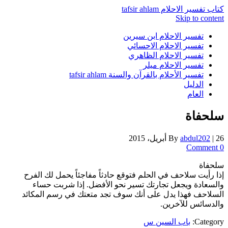
كتاب تفسير الاحلام tafsir ahlam
Skip to content
تفسير الاحلام ابن سيرين
تفسير الاحلام الاحسائي
تفسير الاحلام الظاهري
تفسير الاحلام ميلر
تفسير الأحلام بالقرآن والسنة tafsir ahlam
الدليل
العام
سلحفاة
26 أبريل، 2015
|
abdul202
By
0 Comment
سلحفاة
إذا رأيت سلاحف في الحلم فتوقع حادثاً مفاجئاً يحمل لك الفرح
والسعادة ويجعل تجارتك تسير نحو الأفضل. إذا شربت حساء
السلاحف فهذا يدل على أنك سوف تجد متعتك في رسم المكائد
والدسائس للآخرين.
Category:
باب السين س