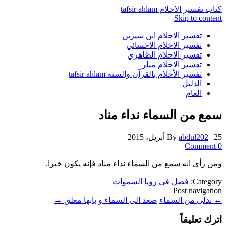
كتاب تفسير الاحلام tafsir ahlam
Skip to content
تفسير الاحلام ابن سيرين
تفسير الاحلام الاحسائي
تفسير الاحلام الظاهري
تفسير الاحلام ميلر
تفسير الأحلام بالقرآن والسنة tafsir ahlam
الدليل
العام
سمع من السماء نداء مناد
25 أبريل، 2015
|
abdul202
By
0 Comment
ومن رأى انه سمع من السماء نداء مناد فإنه يكون خيرا.
Category:
فصل في رؤيا السموات
Post navigation
←
تدلى من السماء
صعد الى السماء و بابها مغلق
→
اترك تعليقاً