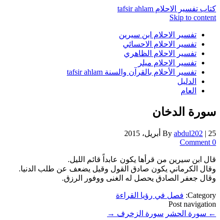
كتاب تفسير الاحلام tafsir ahlam
Skip to content
تفسير الاحلام ابن سيرين
تفسير الاحلام الاحسائي
تفسير الاحلام الظاهري
تفسير الاحلام ميلر
تفسير الأحلام بالقرآن والسنة tafsir ahlam
الدليل
العام
سورة الدخان
25 أبريل، 2015
|
abdul202
By
0 Comment
قال ابن سيرين من قرأها يكون عابداً قائم الليل.
وقال الكرماني يكون صادق القول وقيل يضعف عن طلب الدنيا.
وقال جعفر الصادق يحصل له الغنى ووفور الرزق.
Category:
فصل في رؤيا القراءة
Post navigation
←
سورة الحشر
سورة الزخرف
→