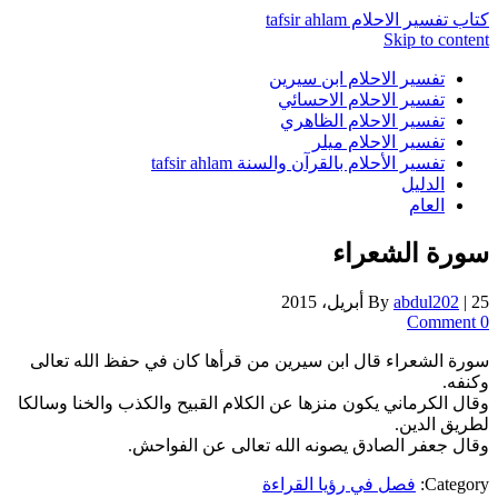
كتاب تفسير الاحلام tafsir ahlam
Skip to content
تفسير الاحلام ابن سيرين
تفسير الاحلام الاحسائي
تفسير الاحلام الظاهري
تفسير الاحلام ميلر
تفسير الأحلام بالقرآن والسنة tafsir ahlam
الدليل
العام
سورة الشعراء
25 أبريل، 2015
|
abdul202
By
0 Comment
سورة الشعراء قال ابن سيرين من قرأها كان في حفظ الله تعالى
وكنفه.
وقال الكرماني يكون منزها عن الكلام القبيح والكذب والخنا وسالكا
لطريق الدين.
وقال جعفر الصادق يصونه الله تعالى عن الفواحش.
Category:
فصل في رؤيا القراءة