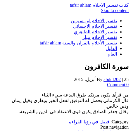
كتاب تفسير الاحلام tafsir ahlam
Skip to content
تفسير الاحلام ابن سيرين
تفسير الاحلام الاحسائي
تفسير الاحلام الظاهري
تفسير الاحلام ميلر
تفسير الأحلام بالقرآن والسنة tafsir ahlam
الدليل
العام
سورة الكافرون
25 أبريل، 2015
|
abdul202
By
0 Comment
من قرأها يكون مرتكبا طرق البدعة سيء الثناء.
قال الكرماني يحصل له التوفيق لفعل الخير ويغازي وقيل إيمان
ودين خالص.
وقال جعفر الصادق يكون قوي الاعتقاد في الدين والشريعة.
Category:
فصل في رؤيا القراءة
Post navigation