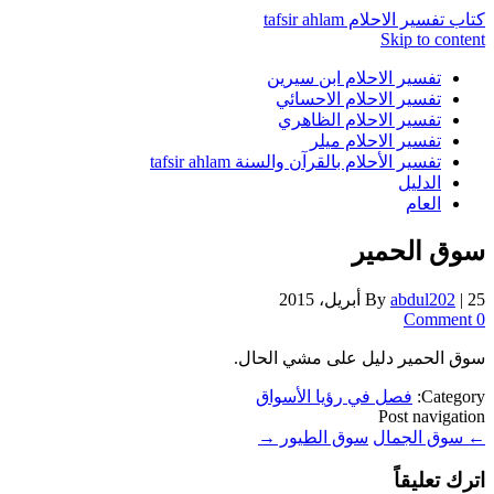
كتاب تفسير الاحلام tafsir ahlam
Skip to content
تفسير الاحلام ابن سيرين
تفسير الاحلام الاحسائي
تفسير الاحلام الظاهري
تفسير الاحلام ميلر
تفسير الأحلام بالقرآن والسنة tafsir ahlam
الدليل
العام
سوق الحمير
25 أبريل، 2015
|
abdul202
By
0 Comment
سوق الحمير دليل على مشي الحال.
Category:
فصل في رؤيا الأسواق
Post navigation
←
سوق الجمال
سوق الطيور
→
اترك تعليقاً