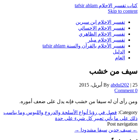
كتاب تفسير الاحلام tafsir ahlam
Skip to content
تفسير الاحلام ابن سيرين
تفسير الاحلام الاحسائي
تفسير الاحلام الظاهري
تفسير الاحلام ميلر
تفسير الأحلام بالقرآن والسنة tafsir ahlam
الدليل
العام
سيف من خشب
25 أبريل، 2015
|
abdul202
By
0 Comment
ومن رأى أن له سيفا من خشب فإنه يدل على ضعف أموره.
Category:
فصل في رؤيا أنواع الأسلحة والدروع واللبوس وما يناسب
ذلك على ما يأتي تعبير كل شيء على حدة
Post navigation
←
سيف حدين
سيفا مشدودا
→