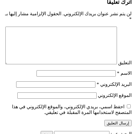
اترك تعليقاً
لن يتم نشر عنوان بريدك الإلكتروني.
الحقول الإلزامية مشار إليها بـ
*
التعليق
الاسم
*
البريد الإلكتروني
*
الموقع الإلكتروني
احفظ اسمي، بريدي الإلكتروني، والموقع الإلكتروني في هذا
المتصفح لاستخدامها المرة المقبلة في تعليقي.
البحث عن: