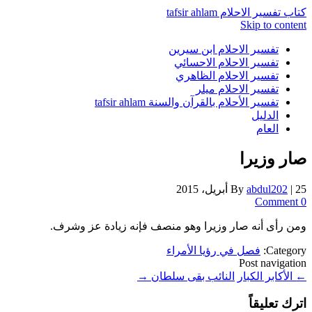
كتاب تفسير الاحلام tafsir ahlam
Skip to content
تفسير الاحلام ابن سيرين
تفسير الاحلام الاحسائي
تفسير الاحلام الظاهري
تفسير الاحلام ميلر
تفسير الأحلام بالقرآن والسنة tafsir ahlam
الدليل
العام
صار وزيرا
25 أبريل، 2015
|
abdul202
By
0 Comment
ومن رأى أنه صار وزيرا وهو منصف فإنه زيادة عز وشرف.
Category:
فصل في رؤيا الأمراء
Post navigation
←
الأكابر الكبار
النائب بقى سلطان
→
اترك تعليقاً