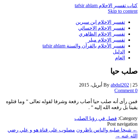
كتاب تفسير الاحلام tafsir ahlam
Skip to content
تفسير الاحلام ابن سيرين
تفسير الاحلام الاحسائي
تفسير الاحلام الظاهري
تفسير الاحلام ميلر
تفسير الأحلام بالقرآن والسنة tafsir ahlam
الدليل
العام
صلب حيا
25 أبريل، 2015
|
abdul202
By
0 Comment
فمن رأى أنه صلب حيا أصاب رفعة وشرفا لقوله تعالى ” وما قتلوه
يقينا بل رفعه الله إليه ” .
Category:
فصل في رؤيا الصلب
Post navigation
←
شيخا صلبه والناس ناظرون
مصلوب على قناة هو و علي رضي
الله عنه
→