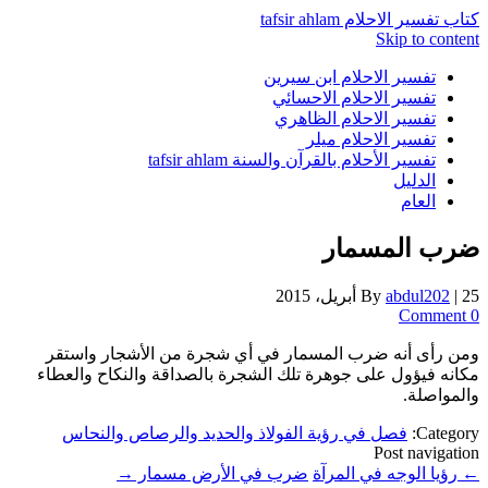
كتاب تفسير الاحلام tafsir ahlam
Skip to content
تفسير الاحلام ابن سيرين
تفسير الاحلام الاحسائي
تفسير الاحلام الظاهري
تفسير الاحلام ميلر
تفسير الأحلام بالقرآن والسنة tafsir ahlam
الدليل
العام
ضرب المسمار
25 أبريل، 2015
|
abdul202
By
0 Comment
ومن رأى أنه ضرب المسمار في أي شجرة من الأشجار واستقر
مكانه فيؤول على جوهرة تلك الشجرة بالصداقة والنكاح والعطاء
والمواصلة.
Category:
فصل في رؤية الفولاذ والحديد والرصاص والنحاس
Post navigation
←
رؤيا الوجه في المرآة
ضرب في الأرض مسمار
→