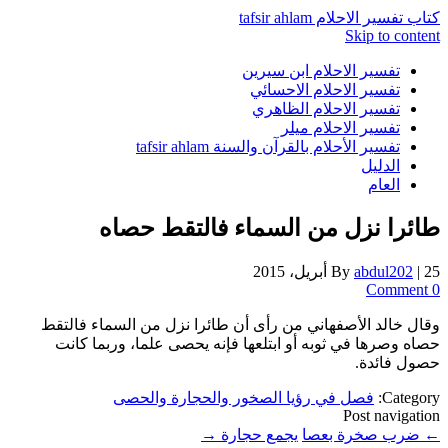
كتاب تفسير الاحلام tafsir ahlam
Skip to content
تفسير الاحلام ابن سيرين
تفسير الاحلام الاحسائي
تفسير الاحلام الظاهري
تفسير الاحلام ميلر
تفسير الأحلام بالقرآن والسنة tafsir ahlam
الدليل
العام
طائرا نزل من السماء فالتقط حصاه
25 أبريل، 2015
|
abdul202
By
0 Comment
وقال خالد الأصفهاني من رأى أن طائرا نزل من السماء فالتقط
حصاه وصرها في ثوبه أو ابتلعها فإنه يحصى علما، وربما كانت
حصول فائدة.
Category:
فصل في رؤيا الصخور والحجارة والحصى
Post navigation
←
ضرب صخرة بعصا
يجمع حجارة
→