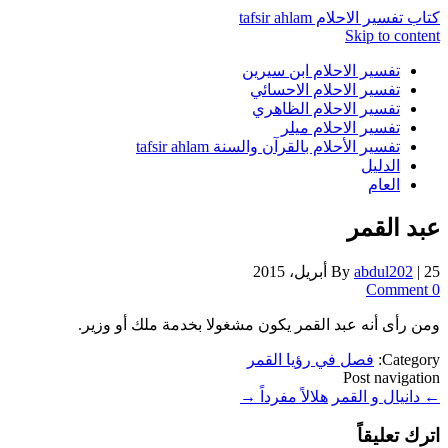
كتاب تفسير الاحلام tafsir ahlam
Skip to content
تفسير الاحلام ابن سيرين
تفسير الاحلام الاحسائي
تفسير الاحلام الظاهري
تفسير الاحلام ميلر
تفسير الأحلام بالقرآن والسنة tafsir ahlam
الدليل
العام
عبد القمر
25 أبريل، 2015
|
abdul202
By
0 Comment
ومن رأى أنه عبد القمر يكون مشغولا بخدمة ملك أو وزير.
Category:
فصل في رؤيا القمر
Post navigation
←
دانيال و القمر
هلالاً مفرداً
→
اترك تعليقاً