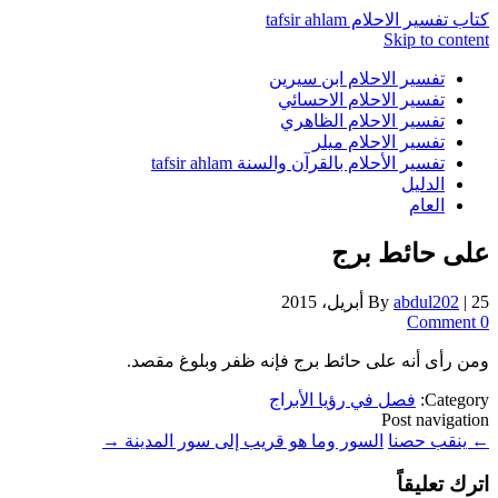
كتاب تفسير الاحلام tafsir ahlam
Skip to content
تفسير الاحلام ابن سيرين
تفسير الاحلام الاحسائي
تفسير الاحلام الظاهري
تفسير الاحلام ميلر
تفسير الأحلام بالقرآن والسنة tafsir ahlam
الدليل
العام
على حائط برج
25 أبريل، 2015
|
abdul202
By
0 Comment
ومن رأى أنه على حائط برج فإنه ظفر وبلوغ مقصد.
Category:
فصل في رؤيا الأبراج
Post navigation
←
ينقب حصنا
السور وما هو قريب إلى سور المدينة
→
اترك تعليقاً