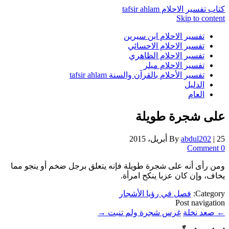
كتاب تفسير الاحلام tafsir ahlam
Skip to content
تفسير الاحلام ابن سيرين
تفسير الاحلام الاحسائي
تفسير الاحلام الظاهري
تفسير الاحلام ميلر
تفسير الأحلام بالقرآن والسنة tafsir ahlam
الدليل
العام
على شجرة طويلة
25 أبريل، 2015
|
abdul202
By
0 Comment
ومن رأى أنه على شجرة طويلة فإنه يتعلق برجل ضخم أو ينجو مما
يخاف، وإن كان عزبا ينكح امرأة.
Category:
فصل في رؤيا الأشجار
Post navigation
←
صعد نخلة
غرس شجرة ولم تنبت
→