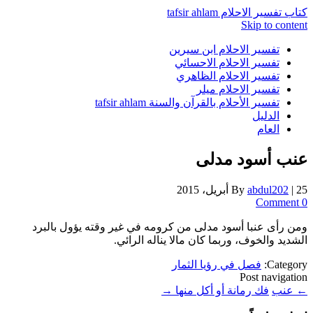
كتاب تفسير الاحلام tafsir ahlam
Skip to content
تفسير الاحلام ابن سيرين
تفسير الاحلام الاحسائي
تفسير الاحلام الظاهري
تفسير الاحلام ميلر
تفسير الأحلام بالقرآن والسنة tafsir ahlam
الدليل
العام
عنب أسود مدلى
25 أبريل، 2015
|
abdul202
By
0 Comment
ومن رأى عنبا أسود مدلى من كرومه في غير وقته يؤول بالبرد
الشديد والخوف، وربما كان مالا يناله الرائي.
Category:
فصل في رؤيا الثمار
Post navigation
←
عنب
فك رمانة أو أكل منها
→