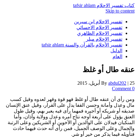
كتاب تفسير الاحلام tafsir ahlam
Skip to content
تفسير الاحلام ابن سيرين
تفسير الاحلام الاحسائي
تفسير الاحلام الظاهري
تفسير الاحلام ميلر
تفسير الأحلام بالقرآن والسنة tafsir ahlam
الدليل
العام
عنقه طال أو غلظ
25 أبريل، 2015
|
abdul202
By
0 Comment
ومن رأى أن عنقه طال أو غلظ فهو قوة وقهر لعدوه وقيل كسب
مال وعدل وأمانة وحسن القفا يدل على القرار، وقيل عنق الإنسان
صديقه أو شريكه أو أجيره فمهما رأى فيه يعبر بهم، وقيل طول
العنق يؤول على أربعة أوجه نتاج أمره وعدل وولاية وأذان، وأما
المنكبان فيدلان على الوالدين أو الأخوين أو الشريكين وعلى الرتبة
والجمال وعلى الوصف الجميل، فمن رأى أنه حدث فيهما حادث
فتأويله فيما يذكر من خير أو شر.