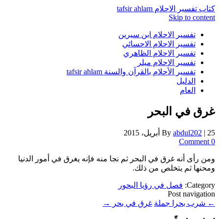
كتاب تفسير الاحلام tafsir ahlam
Skip to content
تفسير الاحلام ابن سيرين
تفسير الاحلام الاحسائي
تفسير الاحلام الظاهري
تفسير الاحلام ميلر
تفسير الأحلام بالقرآن والسنة tafsir ahlam
الدليل
العام
غرق في البحر
25 أبريل، 2015
|
abdul202
By
0 Comment
ومن رأى أنه غرق في البحر ثم نجا منه فإنه يغرق في أمور الدنيا
ومحنها ثم يتخلص من ذلك.
Category:
فصل في رؤيا البحور
Post navigation
←
شرب بحرا جملة
غرق في بحر
→