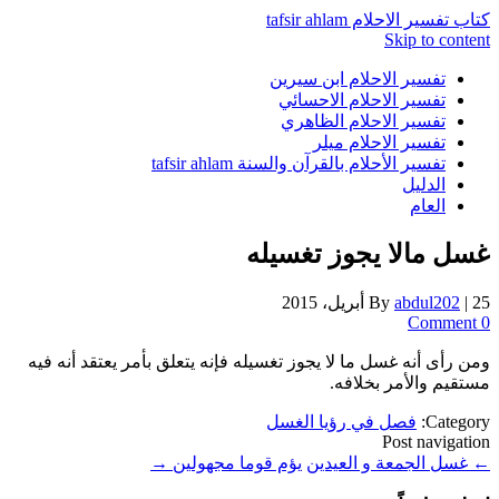
كتاب تفسير الاحلام tafsir ahlam
Skip to content
تفسير الاحلام ابن سيرين
تفسير الاحلام الاحسائي
تفسير الاحلام الظاهري
تفسير الاحلام ميلر
تفسير الأحلام بالقرآن والسنة tafsir ahlam
الدليل
العام
غسل مالا يجوز تغسيله
25 أبريل، 2015
|
abdul202
By
0 Comment
ومن رأى أنه غسل ما لا يجوز تغسيله فإنه يتعلق بأمر يعتقد أنه فيه
مستقيم والأمر بخلافه.
Category:
فصل في رؤيا الغسل
Post navigation
←
غسل الجمعة و العيدين
يؤم قوما مجهولين
→