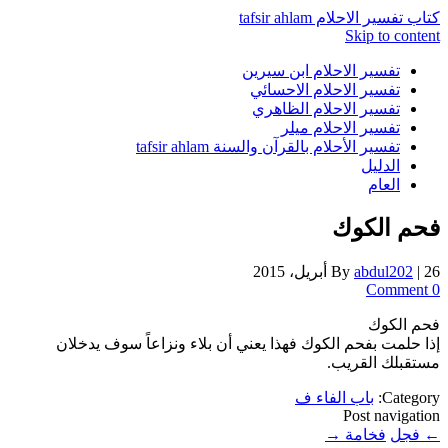
كتاب تفسير الاحلام tafsir ahlam
Skip to content
تفسير الاحلام ابن سيرين
تفسير الاحلام الاحسائي
تفسير الاحلام الظاهري
تفسير الاحلام ميلر
تفسير الأحلام بالقرآن والسنة tafsir ahlam
الدليل
العام
فحم الكوك
26 أبريل، 2015
|
abdul202
By
0 Comment
فحم الكوك
إذا حلمت بفحم الكوك فهذا يعني أن بلاء ونزاعاً سوف يدخلان
مستقبلك القريب.
Category:
باب الفاء ف
Post navigation
←
فجل
فخامة
→