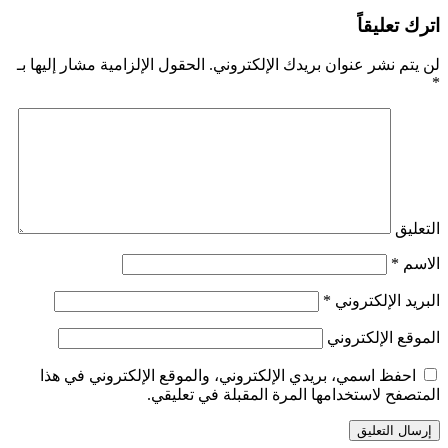
اترك تعليقاً
لن يتم نشر عنوان بريدك الإلكتروني.
الحقول الإلزامية مشار إليها بـ
*
التعليق
الاسم
*
البريد الإلكتروني
*
الموقع الإلكتروني
احفظ اسمي، بريدي الإلكتروني، والموقع الإلكتروني في هذا
المتصفح لاستخدامها المرة المقبلة في تعليقي.