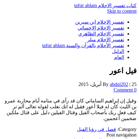
كتاب تفسير الاحلام tafsir ahlam
Skip to content
تفسير الاحلام ابن سيرين
تفسير الاحلام الاحسائي
تفسير الاحلام الظاهري
تفسير الاحلام ميلر
تفسير الأحلام بالقرآن والسنة tafsir ahlam
الدليل
العام
فيل اعور
25 أبريل، 2015
|
abdul202
By
0 Comment
وقيل إن إبراهيم الساماني كان قد رأى في منامه أيام محاربة عمرو
بن الليث كأن له فيلا أعور فقيل له انك تغلب لقوله تعالى ألم تر
كيف فعل ربك بأصحاب الفيل وقتال الفيلين دليل على قتال ملكين
ضخمين أعجمين.
Category:
فصل في رؤيا الفيل
Post navigation