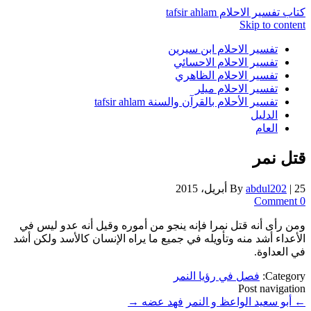
كتاب تفسير الاحلام tafsir ahlam
Skip to content
تفسير الاحلام ابن سيرين
تفسير الاحلام الاحسائي
تفسير الاحلام الظاهري
تفسير الاحلام ميلر
تفسير الأحلام بالقرآن والسنة tafsir ahlam
الدليل
العام
قتل نمر
25 أبريل، 2015
|
abdul202
By
0 Comment
ومن رأى أنه قتل نمرا فإنه ينجو من أموره وقيل أنه عدو ليس في
الأعداء أشد منه وتأويله في جميع ما يراه الإنسان كالأسد ولكن أشد
في العداوة.
Category:
فصل في رؤيا النمر
Post navigation
←
أبو سعيد الواعظ و النمر
فهد عضه
→