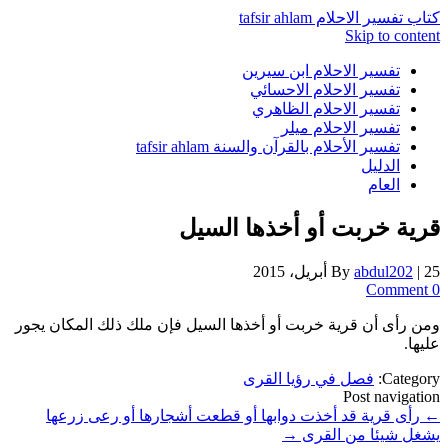
كتاب تفسير الاحلام tafsir ahlam
Skip to content
تفسير الاحلام ابن سيرين
تفسير الاحلام الاحسائي
تفسير الاحلام الظاهري
تفسير الاحلام ميلر
تفسير الأحلام بالقرآن والسنة tafsir ahlam
الدليل
العام
قرية خربت أو أخذها السيل
25 أبريل، 2015
|
abdul202
By
0 Comment
ومن رأى أن قرية خربت أو أخذها السيل فإن ملك ذلك المكان يجور
عليها.
Category:
فصل في رؤيا القرى
Post navigation
←
رأى قرية قد أخذت دوابها أو قطعت أشجارها أو رعى زرعها
يشغل شيئا من القرى
→