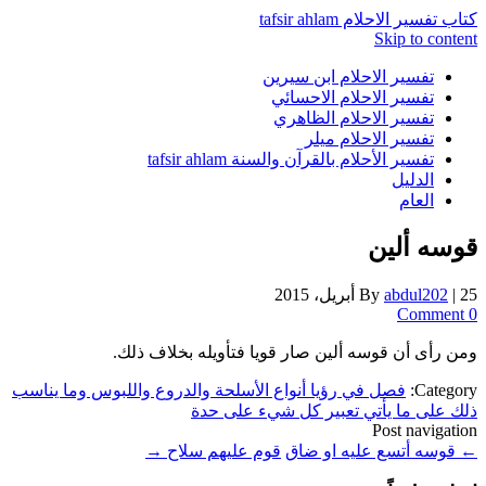
كتاب تفسير الاحلام tafsir ahlam
Skip to content
تفسير الاحلام ابن سيرين
تفسير الاحلام الاحسائي
تفسير الاحلام الظاهري
تفسير الاحلام ميلر
تفسير الأحلام بالقرآن والسنة tafsir ahlam
الدليل
العام
قوسه ألين
25 أبريل، 2015
|
abdul202
By
0 Comment
ومن رأى أن قوسه ألين صار قويا فتأويله بخلاف ذلك.
Category:
فصل في رؤيا أنواع الأسلحة والدروع واللبوس وما يناسب
ذلك على ما يأتي تعبير كل شيء على حدة
Post navigation
←
قوسه أتسع عليه او ضاق
قوم عليهم سلاح
→