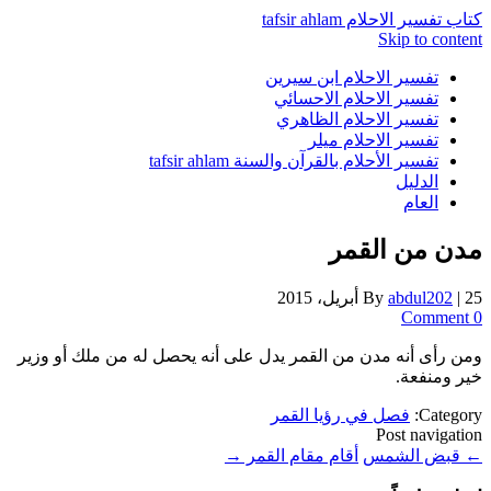
كتاب تفسير الاحلام tafsir ahlam
Skip to content
تفسير الاحلام ابن سيرين
تفسير الاحلام الاحسائي
تفسير الاحلام الظاهري
تفسير الاحلام ميلر
تفسير الأحلام بالقرآن والسنة tafsir ahlam
الدليل
العام
مدن من القمر
25 أبريل، 2015
|
abdul202
By
0 Comment
ومن رأى أنه مدن من القمر يدل على أنه يحصل له من ملك أو وزير
خير ومنفعة.
Category:
فصل في رؤيا القمر
Post navigation
←
قبض الشمس
أقام مقام القمر
→