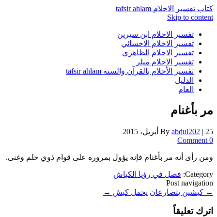
كتاب تفسير الاحلام tafsir ahlam
Skip to content
تفسير الاحلام ابن سيرين
تفسير الاحلام الاحسائي
تفسير الاحلام الظاهري
تفسير الاحلام ميلر
تفسير الأحلام بالقرآن والسنة tafsir ahlam
الدليل
العام
مر بأغنام
25 أبريل، 2015
|
abdul202
By
0 Comment
ومن رأى أنه مر بأغنام فإنه يؤول بمروره على قوام ذوي حلم وغنى.
Category:
فصل في رؤيا الكباش
Post navigation
←
كبشين يتصارعان
يحمل كبش
→
اترك تعليقاً