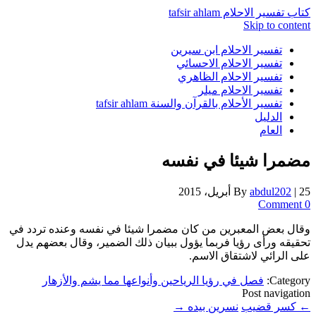
كتاب تفسير الاحلام tafsir ahlam
Skip to content
تفسير الاحلام ابن سيرين
تفسير الاحلام الاحسائي
تفسير الاحلام الظاهري
تفسير الاحلام ميلر
تفسير الأحلام بالقرآن والسنة tafsir ahlam
الدليل
العام
مضمرا شيئا في نفسه
25 أبريل، 2015
|
abdul202
By
0 Comment
وقال بعض المعبرين من كان مضمرا شيئا في نفسه وعنده تردد في
تحقيقه ورأى رؤيا فربما يؤول ببيان ذلك الضمير، وقال بعضهم يدل
على الرائي لاشتقاق الاسم.
Category:
فصل في رؤيا الرياحين وأنواعها مما يشم والأزهار
Post navigation
←
كسر قضيب
نسرين بيده
→