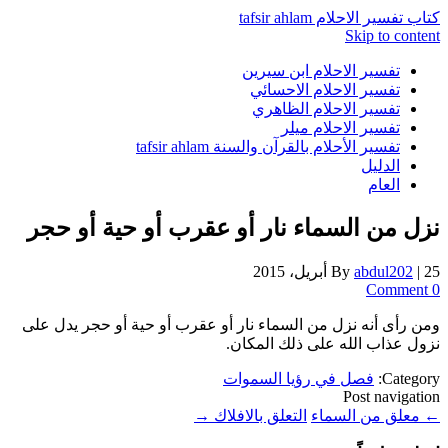
كتاب تفسير الاحلام tafsir ahlam
Skip to content
تفسير الاحلام ابن سيرين
تفسير الاحلام الاحسائي
تفسير الاحلام الظاهري
تفسير الاحلام ميلر
تفسير الأحلام بالقرآن والسنة tafsir ahlam
الدليل
العام
نزل من السماء نار أو عقرب أو حية أو حجر
25 أبريل، 2015
|
abdul202
By
0 Comment
ومن رأى أنه نزل من السماء نار أو عقرب أو حية أو حجر يدل على
نزول عذاب الله على ذلك المكان.
Category:
فصل في رؤيا السموات
Post navigation
←
معلق من السماء
التعلق بالافلاك
→