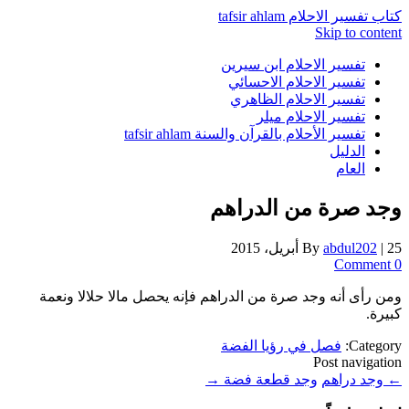
كتاب تفسير الاحلام tafsir ahlam
Skip to content
تفسير الاحلام ابن سيرين
تفسير الاحلام الاحسائي
تفسير الاحلام الظاهري
تفسير الاحلام ميلر
تفسير الأحلام بالقرآن والسنة tafsir ahlam
الدليل
العام
وجد صرة من الدراهم
25 أبريل، 2015
|
abdul202
By
0 Comment
ومن رأى أنه وجد صرة من الدراهم فإنه يحصل مالا حلالا ونعمة
كبيرة.
Category:
فصل في رؤيا الفضة
Post navigation
←
وجد دراهم
وجد قطعة فضة
→