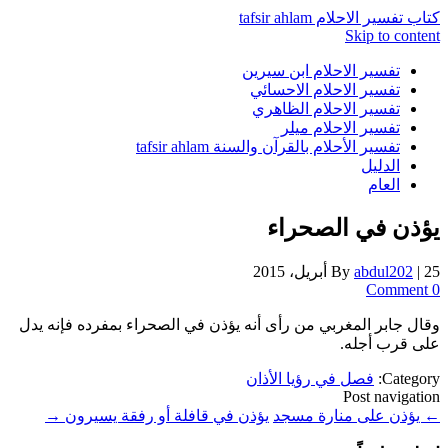
كتاب تفسير الاحلام tafsir ahlam
Skip to content
تفسير الاحلام ابن سيرين
تفسير الاحلام الاحسائي
تفسير الاحلام الظاهري
تفسير الاحلام ميلر
تفسير الأحلام بالقرآن والسنة tafsir ahlam
الدليل
العام
يؤذن في الصحراء
25 أبريل، 2015
|
abdul202
By
0 Comment
وقال جابر المغربي من رأى أنه يؤذن في الصحراء بمفرده فإنه يدل
على قرب أجله.
Category:
فصل في رؤيا الأذان
Post navigation
←
يؤذن على منارة مسجد
يؤذن في قافلة أو رفقة يسيرون
→