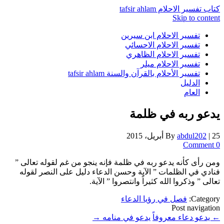
كتاب تفسير الاحلام tafsir ahlam
Skip to content
تفسير الاحلام ابن سيرين
تفسير الاحلام الاحسائي
تفسير الاحلام الظاهري
تفسير الاحلام ميلر
تفسير الأحلام بالقرآن والسنة tafsir ahlam
الدليل
العام
يدعو ربه في ظلمة
25 أبريل، 2015
|
abdul202
By
0 Comment
ومن رأى كأنه يدعو ربه في ظلمة فإنه ينجو من غم لقوله تعالى ”
فنادي في الظلمات ” الآية وحسن الدعاء دليل على النصر لقوله
تعالى ” وذكروا الله كثيراً وانتصروا ” الآية.
Category:
فصل في رؤيا الدعاء
Post navigation
←
يدعو دعاء معروفاً
يدعو في منامه
→