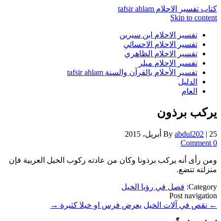
كتاب تفسير الاحلام tafsir ahlam
Skip to content
تفسير الاحلام ابن سيرين
تفسير الاحلام الاحسائي
تفسير الاحلام الظاهري
تفسير الاحلام ميلر
تفسير الأحلام بالقرآن والسنة tafsir ahlam
الدليل
العام
يركب برذون
25 أبريل، 2015
|
abdul202
By
0 Comment
ومن رأى أنه يركب برذونا وكان من عادته ركوب الخيل العربية فإن
منزلته تتضع.
Category:
فصل في رؤيا الخيل
Post navigation
←
نقص في آلات الخيل
يعرض فرس او خيلا كثيرة
→