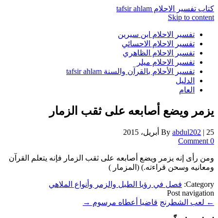
كتاب تفسير الاحلام tafsir ahlam
Skip to content
تفسير الاحلام ابن سيرين
تفسير الاحلام الاحسائي
تفسير الاحلام الظاهري
تفسير الاحلام ميلر
تفسير الأحلام بالقرآن والسنة tafsir ahlam
الدليل
العام
يزمر ويضع أصابعه على ثقب الزمار
25 أبريل، 2015
|
abdul202
By
0 Comment
ومن رأى إنه يزمر ويضع أصابعه على ثقب الزمار فإنه يتعلم القرآن
ومعانيه وسحن قراءته.) (المزمار )
Category:
فصل في رؤيا الطبل والزمر وأنواع الملاهي
Post navigation
←
لعب الشطرنج
قاضيا أعطاه مرسوم
→