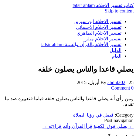
كتاب تفسير الاحلام tafsir ahlam
Skip to content
تفسير الاحلام ابن سيرين
تفسير الاحلام الاحسائي
تفسير الاحلام الظاهري
تفسير الاحلام ميلر
تفسير الأحلام بالقرآن والسنة tafsir ahlam
الدليل
العام
يصلي قاعدا والناس يصلون خلفه
25 أبريل، 2015
|
abdul202
By
0 Comment
ومن رأى أنه يصلي قاعدا والناس يصلون خلفه قياما فتعبيره ضد ما
تقدم.
Category:
فصل في رؤيا الصلاة
Post navigation
←
يصلي فوق الكعبة
قرأ القرآن وأتم قراءته
→